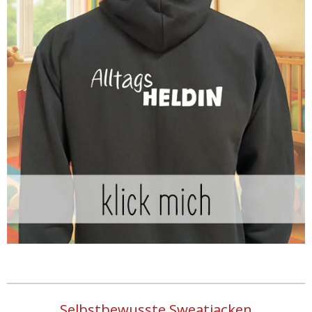
Selbstbewusste Sweatjacken